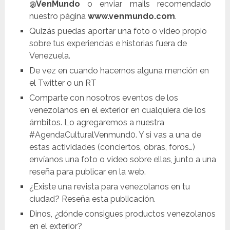
@VenMundo
o enviar mails recomendado
nuestro página
www.venmundo.com
.
Quizás puedas aportar una foto o video propio
sobre tus experiencias e historias fuera de
Venezuela.
De vez en cuando hacernos alguna mención en
el Twitter o un RT
Comparte con nosotros eventos de los
venezolanos en el exterior en cualquiera de los
ámbitos. Lo agregaremos a nuestra
#AgendaCulturalVenmund0. Y si vas a una de
estas actividades (conciertos, obras, foros…)
envíanos una foto o video sobre ellas, junto a una
reseña para publicar en la web.
¿Existe una revista para venezolanos en tu
ciudad? Reseña esta publicación.
Dinos, ¿dónde consigues productos venezolanos
en el exterior?