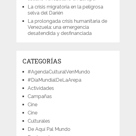
La crisis migratoria en la peligrosa
selva del Darién
La prolongada crisis humanitaria de
Venezuela: una emergencia
desatendida y desfinanciada
CATEGORÍAS
#AgendaCulturalVenMundo
#DíaMundialDeLaArepa
Actividades
Campañas
Cine
Cine
Culturales
De Aquí Pal Mundo