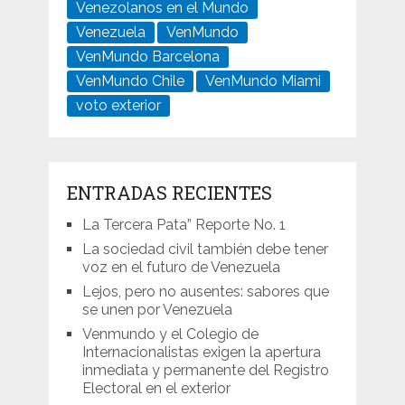
Venezolanos en el Mundo
Venezuela
VenMundo
VenMundo Barcelona
VenMundo Chile
VenMundo Miami
voto exterior
ENTRADAS RECIENTES
La Tercera Pata” Reporte No. 1
La sociedad civil también debe tener
voz en el futuro de Venezuela
Lejos, pero no ausentes: sabores que
se unen por Venezuela
Venmundo y el Colegio de
Internacionalistas exigen la apertura
inmediata y permanente del Registro
Electoral en el exterior