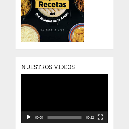
NUESTROS VIDEOS
Reproductor
de
vídeo
00:00
00:22