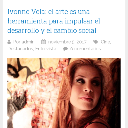
Ivonne Vela: el arte es una
herramienta para impulsar el
desarrollo y el cambio social
Por
admin
noviembre 5, 2017
Cine
,
Destacados
,
Entrevista
0 comentarios