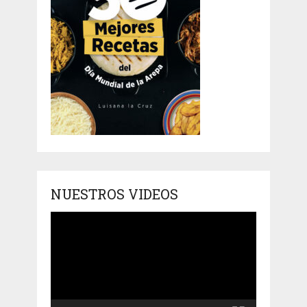
NUESTROS VIDEOS
Reproductor
de
vídeo