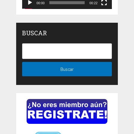
00:00
00:22
BUSCAR