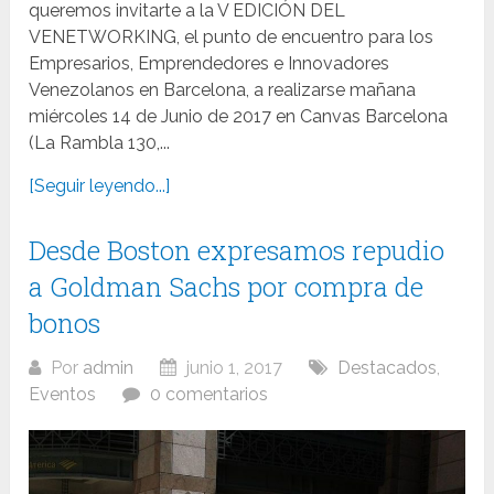
queremos invitarte a la V EDICIÓN DEL
VENETWORKING, el punto de encuentro para los
Empresarios, Emprendedores e Innovadores
Venezolanos en Barcelona, a realizarse mañana
miércoles 14 de Junio de 2017 en Canvas Barcelona
(La Rambla 130,...
[Seguir leyendo...]
Desde Boston expresamos repudio
a Goldman Sachs por compra de
bonos
Por
admin
junio 1, 2017
Destacados
,
Eventos
0 comentarios