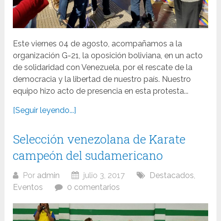
Este viernes 04 de agosto, acompañamos a la
organización G-21, la oposición boliviana, en un acto
de solidaridad con Venezuela, por el rescate de la
democracia y la libertad de nuestro país. Nuestro
equipo hizo acto de presencia en esta protesta...
[Seguir leyendo...]
Selección venezolana de Karate
campeón del sudamericano
Por
admin
julio 3, 2017
Destacados
,
Eventos
0 comentarios