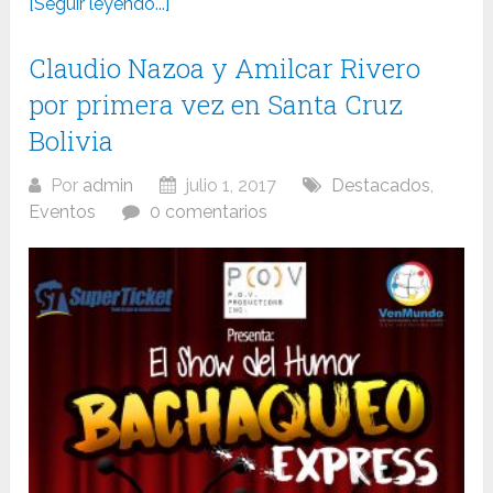
[Seguir leyendo...]
Claudio Nazoa y Amilcar Rivero
por primera vez en Santa Cruz
Bolivia
Por
admin
julio 1, 2017
Destacados
,
Eventos
0 comentarios