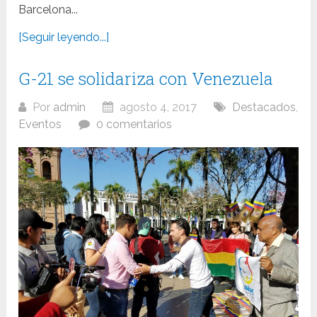
Barcelona...
[Seguir leyendo...]
G-21 se solidariza con Venezuela
Por
admin
agosto 4, 2017
Destacados
,
Eventos
0 comentarios