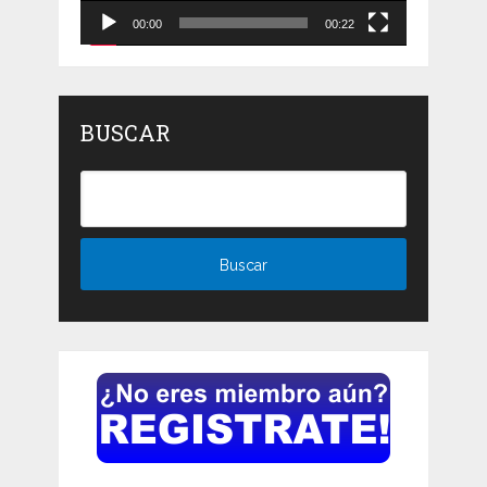
00:00
00:22
BUSCAR