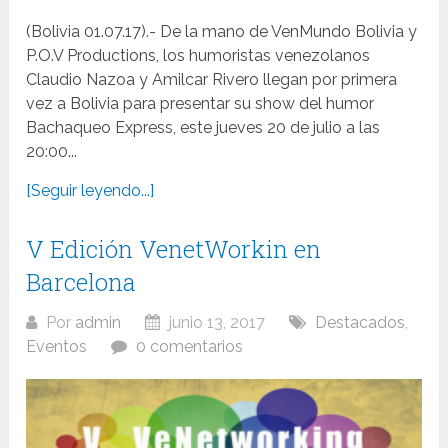
(Bolivia 01.07.17).- De la mano de VenMundo Bolivia y
P.O.V Productions, los humoristas venezolanos
Claudio Nazoa y Amilcar Rivero llegan por primera
vez a Bolivia para presentar su show del humor
Bachaqueo Express, este jueves 20 de julio a las
20:00...
[Seguir leyendo...]
V Edición VenetWorkin en
Barcelona
Por
admin
junio 13, 2017
Destacados
,
Eventos
0 comentarios