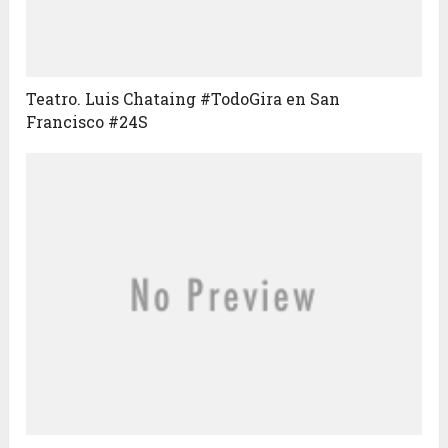
Teatro. Luis Chataing #TodoGira en San
Francisco #24S