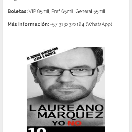
Boletas:
VIP 85mil, Pref 65mil, General 55mil
Más información:
+57 3132322184 (WhatsApp)