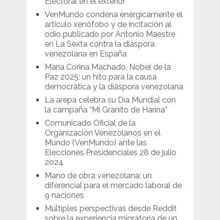
Electoral en el exterior
VenMundo condena enérgicamente el
artículo xenófobo y de incitación al
odio publicado por Antonio Maestre
en La Sexta contra la diáspora
venezolana en España
María Corina Machado, Nobel de la
Paz 2025: un hito para la causa
democrática y la diáspora venezolana
La arepa celebra su Día Mundial con
la campaña “Mi Granito de Harina”
Comunicado Oficial de la
Organización Venezolanos en el
Mundo (VenMundo) ante las
Elecciones Presidenciales 28 de julio
2024
Mano de obra venezolana: un
diferencial para el mercado laboral de
9 naciones
Múltiples perspectivas desde Reddit
sobre la experiencia migratoria de un