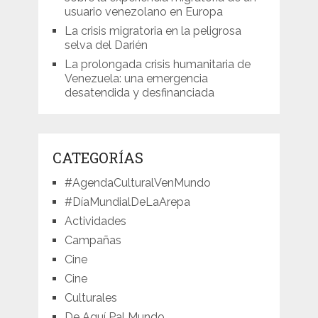
usuario venezolano en Europa
La crisis migratoria en la peligrosa
selva del Darién
La prolongada crisis humanitaria de
Venezuela: una emergencia
desatendida y desfinanciada
CATEGORÍAS
#AgendaCulturalVenMundo
#DíaMundialDeLaArepa
Actividades
Campañas
Cine
Cine
Culturales
De Aquí Pal Mundo