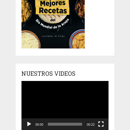
NUESTROS VIDEOS
Reproductor
de
vídeo
00:00
00:22