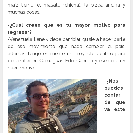
maíz tierno, el masato (chicha), la pizca andina y
muchas cosas.
-¿Cuál crees que es tu mayor motivo para
regresar?
-Venezuela tiene y debe cambiar, quisiera hacer parte
de ese movimiento que haga cambiar el país,
además tengo en mente un proyecto político para
desarrollar en Camaguán Edo. Guárico y ese sería un
buen motivo.
-¿Nos
puedes
contar
de que
va este