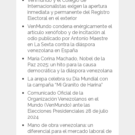
Venmundo y el Colegio de
Internacionalistas exigen la apertura
inmediata y permanente del Registro
Electoral en el exterior
VenMundo condena enérgicamente el
artículo xenófobo y de incitación al
odio publicado por Antonio Maestre
en La Sexta contra la diáspora
venezolana en España
María Corina Machado, Nobel de la
Paz 2025: un hito para la causa
democrática y la diáspora venezolana
La arepa celebra su Día Mundial con
la campaña “Mi Granito de Harina”
Comunicado Oficial de la
Organización Venezolanos en el
Mundo (VenMundo) ante las
Elecciones Presidenciales 28 de julio
2024
Mano de obra venezolana: un
diferencial para el mercado laboral de