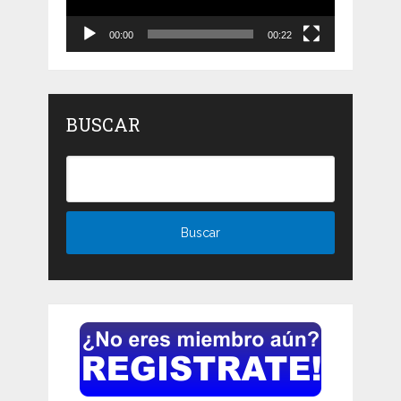
00:00
00:22
BUSCAR