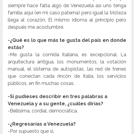
siempre hace falta algo de Venezuela así uno tenga
familia aquí (en mi caso paterna) pero igual la tristeza
llega al corazón. El mismo idioma al principio pero
después me acostumbré.
-¿Qué es lo que más te gusta del país en donde
estás?
-Me gusta la comida italiana, es excepcional. La
arquitectura antigua, los monumentos, la votación
manual, el sistema de autopistas, las red de trenes
que conectan cada rincón de Italia, los servicios
públicos, en fin muchas cosas.
-Si pudieses describir en tres palabras a
Venezuela y a su gente, ¿cuáles dirías?
-Bellísima, cordial, democrática.
-¿Regresarías a Venezuela?
-Por supuesto que si.