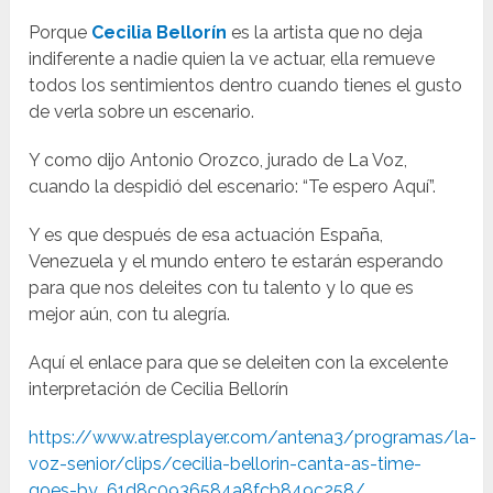
Porque
Cecilia Bellorín
es la artista que no deja
indiferente a nadie quien la ve actuar, ella remueve
todos los sentimientos dentro cuando tienes el gusto
de verla sobre un escenario.
Y como dijo Antonio Orozco, jurado de La Voz,
cuando la despidió del escenario: “Te espero Aquí”.
Y es que después de esa actuación España,
Venezuela y el mundo entero te estarán esperando
para que nos deleites con tu talento y lo que es
mejor aún, con tu alegría.
Aquí el enlace para que se deleiten con la excelente
interpretación de Cecilia Bellorín
https://www.atresplayer.com/antena3/programas/la-
voz-senior/clips/cecilia-bellorin-canta-as-time-
goes-by_61d8c0936584a8fcb849c258/