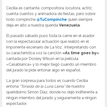
Cecilia es cantante, compositora, locutora, actriz,
cuenta cuentos y animadora de fiestas, pero sobre
todo compinche
@TuCompinche
quien siempre
deja en alto a nuestra querida
Venezuela
.
El pasado sábado puso toda la carne en el asador
con la espectacular actuación que realizó en el
imponente escenario de La Voz, interpretando con
su característica voz la canción
«As time goes by»
cantada por Dooley Wilson en la película
«Casablanca» y lo mejor llegó cuando un miembro
del jurado le pide entonar algo en español.
La gran sorpresa para todos es cuando Cecilia
entona
“Tonada de la Luna Llena”
de nuestro
queridísimo Simón Díaz, donde no dejó indiferente a
ningún miembro del jurado y seguramente a ningún
espectador.