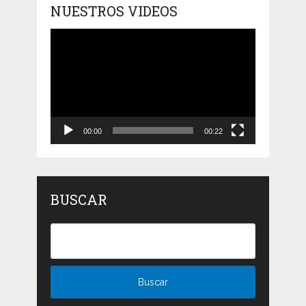
NUESTROS VIDEOS
Reproductor
de
vídeo
00:00
00:22
BUSCAR