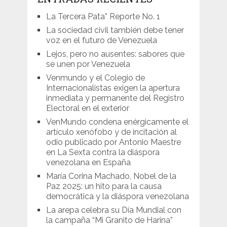
La Tercera Pata” Reporte No. 1
La sociedad civil también debe tener
voz en el futuro de Venezuela
Lejos, pero no ausentes: sabores que
se unen por Venezuela
Venmundo y el Colegio de
Internacionalistas exigen la apertura
inmediata y permanente del Registro
Electoral en el exterior
VenMundo condena enérgicamente el
artículo xenófobo y de incitación al
odio publicado por Antonio Maestre
en La Sexta contra la diáspora
venezolana en España
María Corina Machado, Nobel de la
Paz 2025: un hito para la causa
democrática y la diáspora venezolana
La arepa celebra su Día Mundial con
la campaña “Mi Granito de Harina”