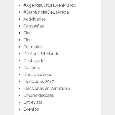
#AgendaCulturalVenMundo
#DíaMundialDeLaArepa
Actividades
Campañas
Cine
Cine
Culturales
De Aquí Pal Mundo
Destacados
Diaspora
DonaUnaArepa
Elecciones 2017
Elecciones en Venezuela
Emprendedores
Entrevista
Eventos