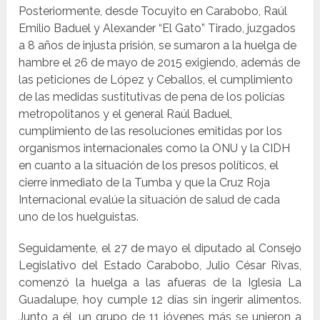
Posteriormente, desde Tocuyito en Carabobo, Raúl
Emilio Baduel y Alexander “El Gato” Tirado, juzgados
a 8 años de injusta prisión, se sumaron a la huelga de
hambre el 26 de mayo de 2015 exigiendo, además de
las peticiones de López y Ceballos, el cumplimiento
de las medidas sustitutivas de pena de los policías
metropolitanos y el general Raúl Baduel,
cumplimiento de las resoluciones emitidas por los
organismos internacionales como la ONU y la CIDH
en cuanto a la situación de los presos políticos, el
cierre inmediato de la Tumba y que la Cruz Roja
Internacional evalúe la situación de salud de cada
uno de los huelguistas.
Seguidamente, el 27 de mayo el diputado al Consejo
Legislativo del Estado Carabobo, Julio César Rivas,
comenzó la huelga a las afueras de la Iglesia La
Guadalupe, hoy cumple 12 días sin ingerir alimentos.
Junto a él, un grupo de 11 jóvenes más se unieron a