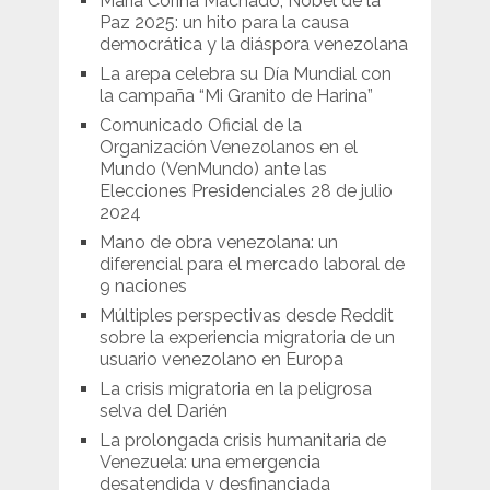
María Corina Machado, Nobel de la
Paz 2025: un hito para la causa
democrática y la diáspora venezolana
La arepa celebra su Día Mundial con
la campaña “Mi Granito de Harina”
Comunicado Oficial de la
Organización Venezolanos en el
Mundo (VenMundo) ante las
Elecciones Presidenciales 28 de julio
2024
Mano de obra venezolana: un
diferencial para el mercado laboral de
9 naciones
Múltiples perspectivas desde Reddit
sobre la experiencia migratoria de un
usuario venezolano en Europa
La crisis migratoria en la peligrosa
selva del Darién
La prolongada crisis humanitaria de
Venezuela: una emergencia
desatendida y desfinanciada