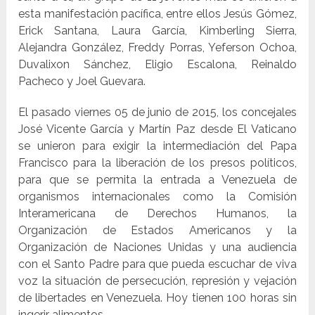
esta manifestación pacífica, entre ellos Jesús Gómez,
Erick Santana, Laura García, Kimberling Sierra,
Alejandra González, Freddy Porras, Yeferson Ochoa,
Duvalixon Sánchez, Eligio Escalona, Reinaldo
Pacheco y Joel Guevara.
El pasado viernes 05 de junio de 2015, los concejales
José Vicente García y Martín Paz desde El Vaticano
se unieron para exigir la intermediación del Papa
Francisco para la liberación de los presos políticos,
para que se permita la entrada a Venezuela de
organismos internacionales como la Comisión
Interamericana de Derechos Humanos, la
Organización de Estados Americanos y la
Organización de Naciones Unidas y una audiencia
con el Santo Padre para que pueda escuchar de viva
voz la situación de persecución, represión y vejación
de libertades en Venezuela. Hoy tienen 100 horas sin
ingerir alimentos.