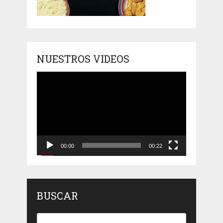
NUESTROS VIDEOS
Reproductor
de
vídeo
00:00
00:22
BUSCAR