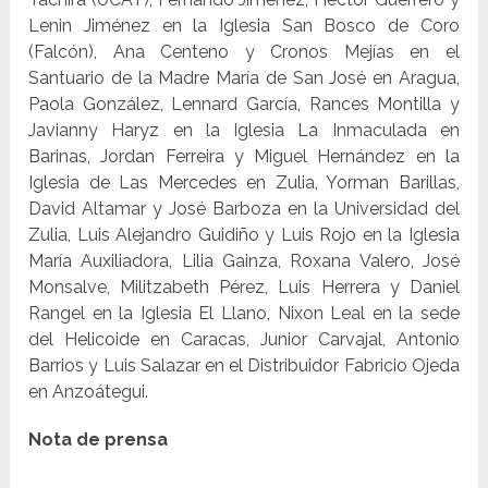
Lenin Jiménez en la Iglesia San Bosco de Coro
(Falcón), Ana Centeno y Cronos Mejías en el
Santuario de la Madre María de San José en Aragua,
Paola González, Lennard García, Rances Montilla y
Javianny Haryz en la Iglesia La Inmaculada en
Barinas, Jordan Ferreira y Miguel Hernández en la
Iglesia de Las Mercedes en Zulia, Yorman Barillas,
David Altamar y José Barboza en la Universidad del
Zulia, Luis Alejandro Guidiño y Luis Rojo en la Iglesia
María Auxiliadora, Lilia Gainza, Roxana Valero, José
Monsalve, Militzabeth Pérez, Luis Herrera y Daniel
Rangel en la Iglesia El Llano, Nixon Leal en la sede
del Helicoide en Caracas, Junior Carvajal, Antonio
Barrios y Luis Salazar en el Distribuidor Fabricio Ojeda
en Anzoátegui.
Nota de prensa