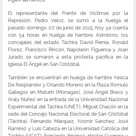
El representante del Frente de Víctimas por la
Represión, Pedro Veloz, se sumó a la huelga el
pasado domingo 07 de junio de 2015, hoy ya cuenta
con 54 horas en huelga de hambre. Asimismo, los
concejales del estado Táchira David Pernía, Ronald
Florez, Francisco Rincón, Napoleón Figueroa y Joan
Jurado se sumaron a esta protesta pacífica en la
Iglesia El Ángel en San Cristóbal.
También se encuentran en huelga de hambre Yesica
De Resplandor y Orlando Moreno en la Plaza Rómulo
Gallegos en Maturín (Monagas), José Ángel Bravo y
Araly Núñez en la entrada de la Universidad Nacional
Experimental del Táchira (UNET), Miguel Chacón en la
sede del Concejo Nacional Electoral de San Cristóbal
(Táchira), Fernando Márquez, Yosmir Sánchez, José
Ramírez y Luis Cabeza en la Universidad Católica del
Táchira (UCAT), Fernando Jiménez, Héctor Guerrero y