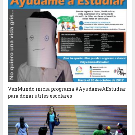
VenMundo inicia programa #AyudameAEstudiar
para donar útiles escolares