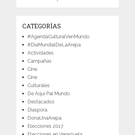
CATEGORÍAS
#AgendaCulturalVenMundo
#DíaMundialDeLaArepa
Actividades
Campañas
Cine
Cine
Culturales
De Aquí Pal Mundo
Destacados
Diaspora
DonaUnaArepa
Elecciones 2017
Elecciones en Venezuela