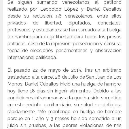
Se siguen sumando venezolanos al petitorio
realizado por Leopoldo López y Daniel Ceballos
desde su reclusión. 56 venezolanos, entre ellos
privados de libertad, diputados, concejales,
profesores y estudiantes se han sumado a la huelga
de hambre para exigir libertad para todos los presos
políticos, cese de la represión, persecución y censura,
fecha de elecciones parlamentarias y observación
internacional calificada.
El pasado 22 de mayo de 2015, tras un arbitrario
trasladado a la cárcel 26 de Julio de San Juan de Los
Morros, Daniel Ceballos inició una huelga de hambre,
hoy tiene 18 días sin ingerir alimentos. Debido a las
condiciones infrahumanas a la que ha sido sometido
en este recinto penitenciario, su salud se deteriora
rápidamente. “Me mantengo en huelga de hambre
porque en 1 año y 3 meses he sido sometido a un
juicio sin pruebas, a las peores violaciones de mis