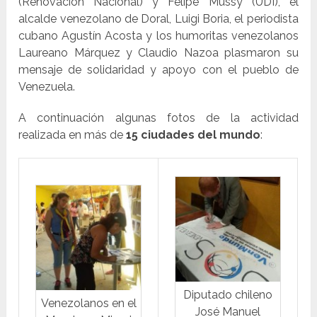
(Renovación Nacional) y Felipe Mussy (UDI), el
alcalde venezolano de Doral, Luigi Boria, el periodista
cubano Agustín Acosta y los humoritas venezolanos
Laureano Márquez y Claudio Nazoa plasmaron su
mensaje de solidaridad y apoyo con el pueblo de
Venezuela.
A continuación algunas fotos de la actividad
realizada en más de
15 ciudades del mundo
:
Diputado chileno
Venezolanos en el
José Manuel