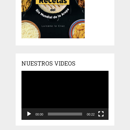
NUESTROS VIDEOS
Reproductor
de
vídeo
00:00
00:22