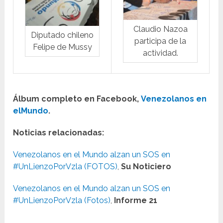
Claudio Nazoa
Diputado chileno
participa de la
Felipe de Mussy
actividad.
Álbum completo en Facebook,
Venezolanos en
elMundo
.
Noticias relacionadas:
Venezolanos en el Mundo alzan un SOS en
#UnLienzoPorVzla (FOTOS)
,
Su Noticiero
Venezolanos en el Mundo alzan un SOS en
#UnLienzoPorVzla (Fotos)
,
Informe 21