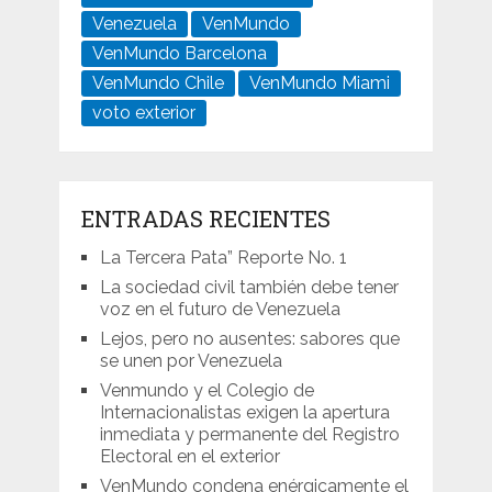
Venezuela
VenMundo
VenMundo Barcelona
VenMundo Chile
VenMundo Miami
voto exterior
ENTRADAS RECIENTES
La Tercera Pata” Reporte No. 1
La sociedad civil también debe tener
voz en el futuro de Venezuela
Lejos, pero no ausentes: sabores que
se unen por Venezuela
Venmundo y el Colegio de
Internacionalistas exigen la apertura
inmediata y permanente del Registro
Electoral en el exterior
VenMundo condena enérgicamente el