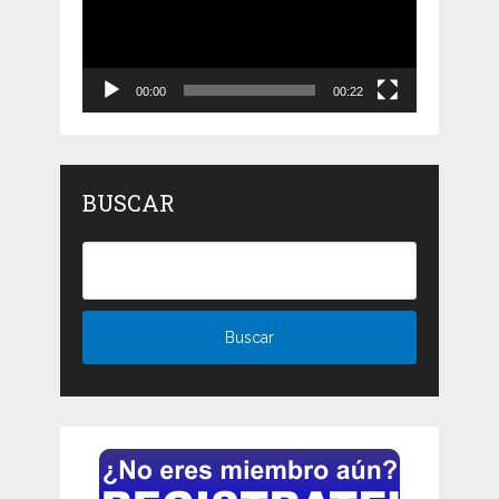
00:00
00:22
BUSCAR