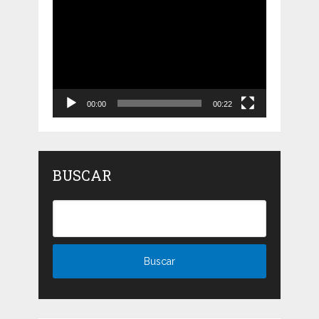
Reproductor
de
vídeo
00:00
00:22
BUSCAR