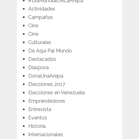
#DíaMundialDeLaArepa
Actividades
Campañas
Cine
Cine
Culturales
De Aquí Pal Mundo
Destacados
Diaspora
DonaUnaArepa
Elecciones 2017
Elecciones en Venezuela
Emprendedores
Entrevista
Eventos
Historia
Internacionales