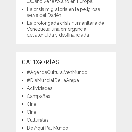
usuario venezolano en Europa
La crisis migratoria en la peligrosa
selva del Darién
La prolongada crisis humanitaria de
Venezuela: una emergencia
desatendida y desfinanciada
CATEGORÍAS
#AgendaCulturalVenMundo
#DíaMundialDeLaArepa
Actividades
Campañas
Cine
Cine
Culturales
De Aquí Pal Mundo