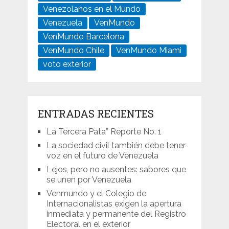
Venezolanos en el Mundo
Venezuela
VenMundo
VenMundo Barcelona
VenMundo Chile
VenMundo Miami
voto exterior
ENTRADAS RECIENTES
La Tercera Pata” Reporte No. 1
La sociedad civil también debe tener
voz en el futuro de Venezuela
Lejos, pero no ausentes: sabores que
se unen por Venezuela
Venmundo y el Colegio de
Internacionalistas exigen la apertura
inmediata y permanente del Registro
Electoral en el exterior