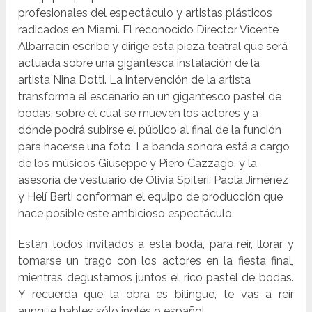
profesionales del espectáculo y artistas plásticos
radicados en Miami. El reconocido Director Vicente
Albarracín escribe y dirige esta pieza teatral que será
actuada sobre una gigantesca instalación de la
artista Nina Dotti. La intervención de la artista
transforma el escenario en un gigantesco pastel de
bodas, sobre el cual se mueven los actores y a
dónde podrá subirse el público al final de la función
para hacerse una foto. La banda sonora está a cargo
de los músicos Giuseppe y Piero Cazzago, y la
asesoría de vestuario de Olivia Spiteri. Paola Jiménez
y Helí Berti conforman el equipo de producción que
hace posible este ambicioso espectáculo.
Están todos invitados a esta boda, para reír, llorar y
tomarse un trago con los actores en la fiesta final,
mientras degustamos juntos el rico pastel de bodas.
Y recuerda que la obra es bilingüe, te vas a reír
aunque hables sólo inglés o español.