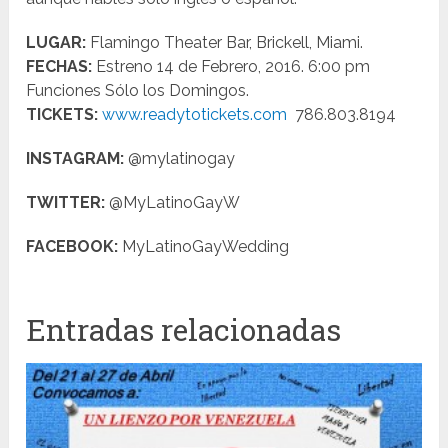
LUGAR:
Flamingo Theater Bar, Brickell, Miami.
FECHAS:
Estreno 14 de Febrero, 2016. 6:00 pm
Funciones Sólo los Domingos.
TICKETS:
www.readytotickets.com
786.803.8194
INSTAGRAM:
@mylatinogay
TWITTER:
@MyLatinoGayW
FACEBOOK:
MyLatinoGayWedding
Entradas relacionadas