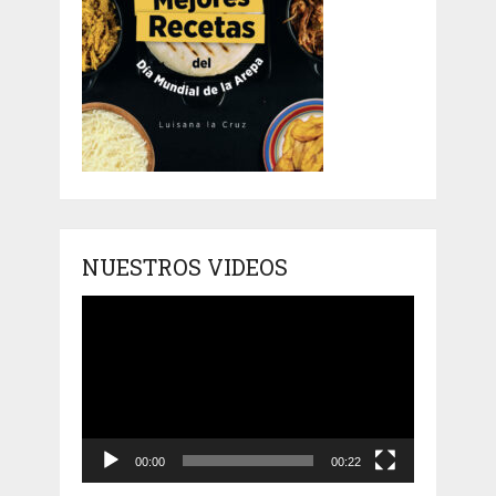
NUESTROS VIDEOS
Reproductor
de
vídeo
00:00
00:22