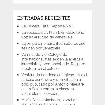
ENTRADAS RECIENTES
La Tercera Pata” Reporte No. 1
La sociedad civil también debe tener
voz en el futuro de Venezuela
Lejos, pero no ausentes: sabores que
se unen por Venezuela
Venmundo y el Colegio de
Internacionalistas exigen la apertura
inmediata y permanente del Registro
Electoral en el exterior
VenMundo condena enérgicamente el
artículo xenófobo y de incitación al
odio publicado por Antonio Maestre
en La Sexta contra la diáspora
venezolana en España
María Corina Machado, Nobel de la
Paz 2025: un hito para la causa