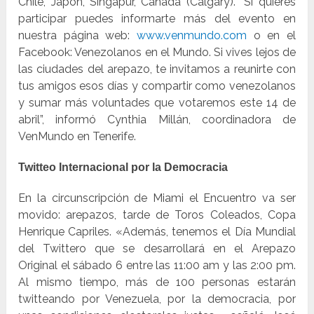
Chile, Japón, Singapur, Canadá (Calgary). “Si quieres
participar puedes informarte más del evento en
nuestra página web:
www.venmundo.com
o en el
Facebook: Venezolanos en el Mundo. Si vives lejos de
las ciudades del arepazo, te invitamos a reunirte con
tus amigos esos días y compartir como venezolanos
y sumar más voluntades que votaremos este 14 de
abril”, informó Cynthia Millán, coordinadora de
VenMundo en Tenerife.
Twitteo Internacional por la Democracia
En la circunscripción de Miami el Encuentro va ser
movido: arepazos, tarde de Toros Coleados, Copa
Henrique Capriles. «Además, tenemos el Día Mundial
del Twittero que se desarrollará en el Arepazo
Original el sábado 6 entre las 11:00 am y las 2:00 pm.
Al mismo tiempo, más de 100 personas estarán
twitteando por Venezuela, por la democracia, por