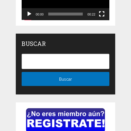
00:00
00:22
BUSCAR