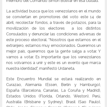
miembro del Comando Simón Bolívar en esa ciudad.
La actividad busca que los venezolanos en el mundo
se conviertan en promotores del voto este 14 de
abril, recolectar fondos, a través de potazos, para la
movilización de los electores a los distintos
Consulados y denunciar las condiciones adversas de
este proceso electoral. “Nosotros que estamos en el
extranjero, estamos muy emocionados. Queremos un
mejor país, queremos que la gente salga a votar. Y
vamos a votar. Es importante que los venezolanos
nos volvamos a unir y este es un evento que marca
nuestra identidad”, manifestó Urdaneta.
Este Encuentro Mundial se estará realizando en
Curazao, Alemania (Essen, Berlín y Hamburgo),
España (Barcelona, Canarias, La Coruña y Madrid),
Estados Unidos (Florida, Orlando, Weston), Perú,
Australia (Brisbane y Sydney), Brasil (Sao Paulo),