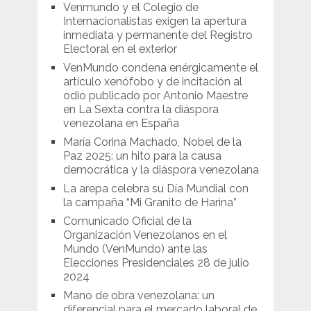
Venmundo y el Colegio de
Internacionalistas exigen la apertura
inmediata y permanente del Registro
Electoral en el exterior
VenMundo condena enérgicamente el
artículo xenófobo y de incitación al
odio publicado por Antonio Maestre
en La Sexta contra la diáspora
venezolana en España
María Corina Machado, Nobel de la
Paz 2025: un hito para la causa
democrática y la diáspora venezolana
La arepa celebra su Día Mundial con
la campaña “Mi Granito de Harina”
Comunicado Oficial de la
Organización Venezolanos en el
Mundo (VenMundo) ante las
Elecciones Presidenciales 28 de julio
2024
Mano de obra venezolana: un
diferencial para el mercado laboral de