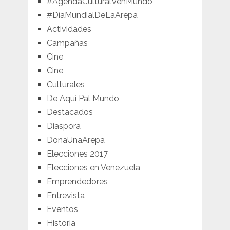
#AgendaCulturalVenMundo
#DíaMundialDeLaArepa
Actividades
Campañas
Cine
Cine
Culturales
De Aquí Pal Mundo
Destacados
Diaspora
DonaUnaArepa
Elecciones 2017
Elecciones en Venezuela
Emprendedores
Entrevista
Eventos
Historia