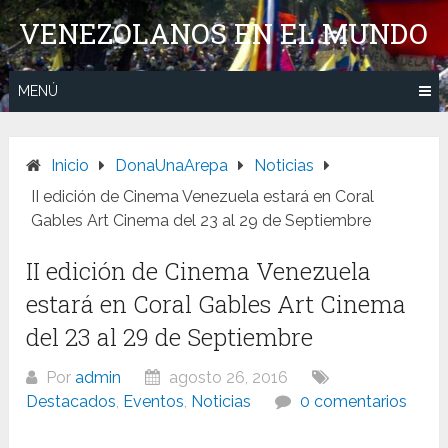
Saltar
VENEZOLANOS EN EL MUNDO
al
contenido
MENÚ
Inicio
DonaUnaArepa
Noticias
II edición de Cinema Venezuela estará en Coral
Gables Art Cinema del 23 al 29 de Septiembre
II edición de Cinema Venezuela
estará en Coral Gables Art Cinema
del 23 al 29 de Septiembre
Por
admin
agosto 26, 2016
Destacados
,
Eventos
,
Noticias
0 comentarios