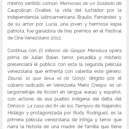
mínimo sentido común;
Memorias de un Soldado
de
Caupolican Ovalles, la vida del luchador por la
independencia latinoamericana Braulio Fernández y
de su amor por Lucía, una joven y hermosa espía
patriota, fue ganadora de tres premios en el Festival
de Cine Venezolano 2012.
Continua con
El infierno de Gaspar Mendoza
opera
prima de Julián Balán, terror, pesadilla y misterio
presenciará el público con esta la segunda película
venezolana que enfrenta con valentía este género;
Dauna, lo que lleva el río
(2015), dirigido por el
cubano radicado en Venezuela Mario Crespo, es un
largometraje de ficción en lengua warao y español,
con actores de ese pueblo indígena del delta del
Orinoco;
La casa del fin de los Tiempos
de Alejandro
Hidalgo y protagonizada por Rudy Rodríguez, es la
primera película venezolana de intriga y terror que
narra la historia de una madre de familia que tiene