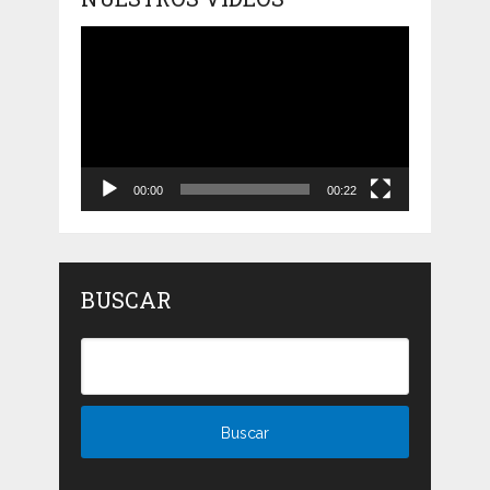
Reproductor
de
vídeo
00:00
00:22
BUSCAR