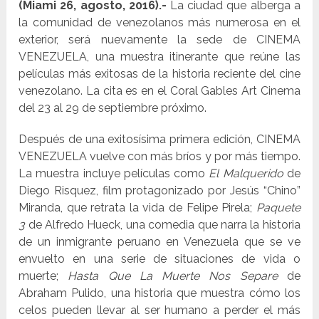
(Miami 26, agosto, 2016).-
La ciudad que alberga a
la comunidad de venezolanos más numerosa en el
exterior, será nuevamente la sede de CINEMA
VENEZUELA, una muestra itinerante que reúne las
películas más exitosas de la historia reciente del cine
venezolano. La cita es en el Coral Gables Art Cinema
del 23 al 29 de septiembre próximo.
Después de una exitosísima primera edición, CINEMA
VENEZUELA vuelve con más bríos y por más tiempo.
La muestra incluye películas como
El Malquerido
de
Diego Risquez, film protagonizado por Jesús “Chino”
Miranda, que retrata la vida de Felipe Pirela;
Paquete
3
de Alfredo Hueck, una comedia que narra la historia
de un inmigrante peruano en Venezuela que se ve
envuelto en una serie de situaciones de vida o
muerte;
Hasta Que La Muerte Nos Separe
de
Abraham Pulido, una historia que muestra cómo los
celos pueden llevar al ser humano a perder el más