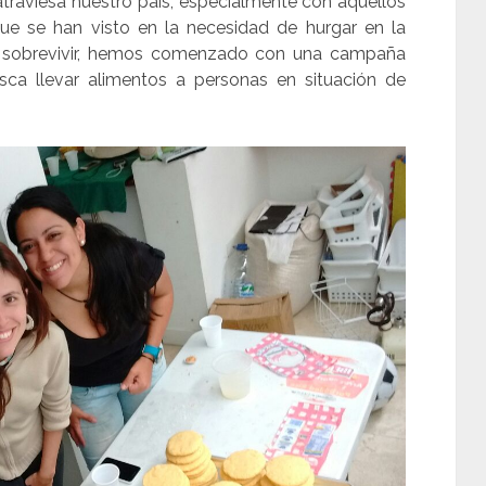
 atraviesa nuestro país, especialmente con aquellos
ue se han visto en la necesidad de hurgar en la
 sobrevivir, hemos comenzado con una campaña
sca llevar alimentos a personas en situación de