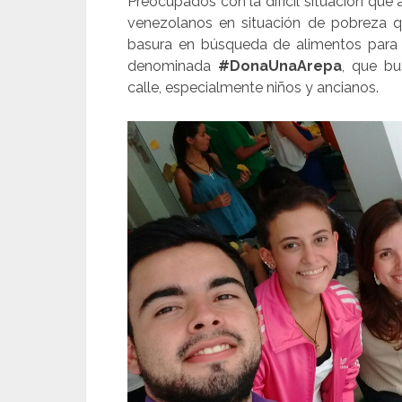
Preocupados con la difícil situación que
venezolanos en situación de pobreza q
basura en búsqueda de alimentos para
denominada
#DonaUnaArepa
, que bu
calle, especialmente niños y ancianos.