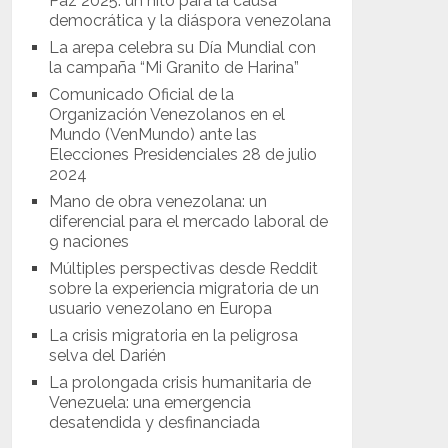
Paz 2025: un hito para la causa
democrática y la diáspora venezolana
La arepa celebra su Día Mundial con
la campaña “Mi Granito de Harina”
Comunicado Oficial de la
Organización Venezolanos en el
Mundo (VenMundo) ante las
Elecciones Presidenciales 28 de julio
2024
Mano de obra venezolana: un
diferencial para el mercado laboral de
9 naciones
Múltiples perspectivas desde Reddit
sobre la experiencia migratoria de un
usuario venezolano en Europa
La crisis migratoria en la peligrosa
selva del Darién
La prolongada crisis humanitaria de
Venezuela: una emergencia
desatendida y desfinanciada