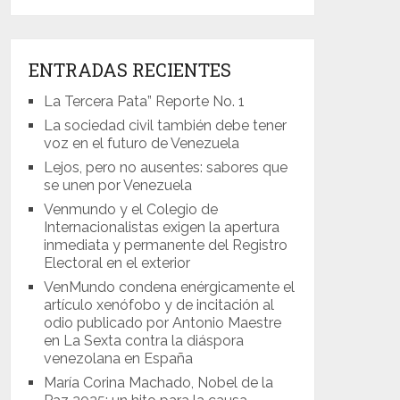
ENTRADAS RECIENTES
La Tercera Pata” Reporte No. 1
La sociedad civil también debe tener
voz en el futuro de Venezuela
Lejos, pero no ausentes: sabores que
se unen por Venezuela
Venmundo y el Colegio de
Internacionalistas exigen la apertura
inmediata y permanente del Registro
Electoral en el exterior
VenMundo condena enérgicamente el
artículo xenófobo y de incitación al
odio publicado por Antonio Maestre
en La Sexta contra la diáspora
venezolana en España
María Corina Machado, Nobel de la