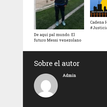
Cadena 
#Justic
De aquí pal mundo. El
futuro Messi venezolano
Sobre el autor
Admin