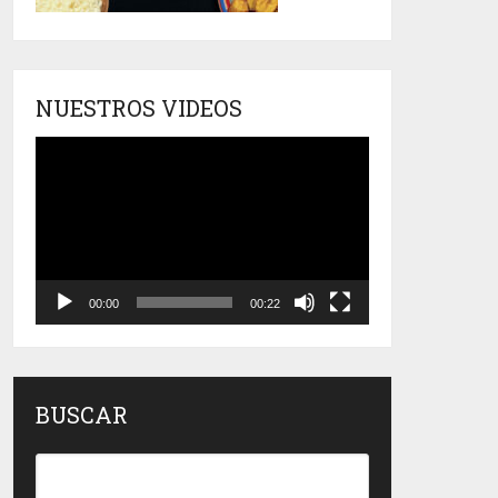
NUESTROS VIDEOS
Reproductor
de
vídeo
00:00
00:22
BUSCAR