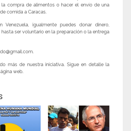
 la compra de alimentos o hacer el envío de una
 de comida a Caracas.
 Venezuela, igualmente puedes donar dinero,
asta ser voluntario en la preparación o la entrega
undo@gmail.com.
 más de nuestra iniciativa. Sigue en detalle la
página web.
s