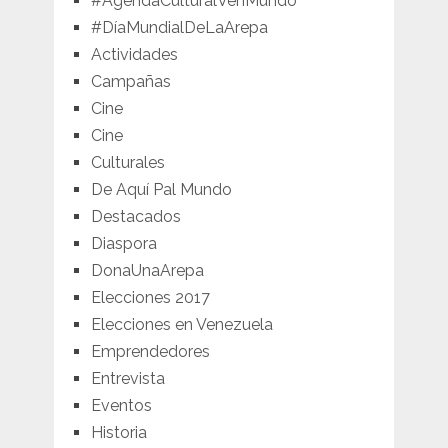
#AgendaCulturalVenMundo
#DíaMundialDeLaArepa
Actividades
Campañas
Cine
Cine
Culturales
De Aquí Pal Mundo
Destacados
Diaspora
DonaUnaArepa
Elecciones 2017
Elecciones en Venezuela
Emprendedores
Entrevista
Eventos
Historia