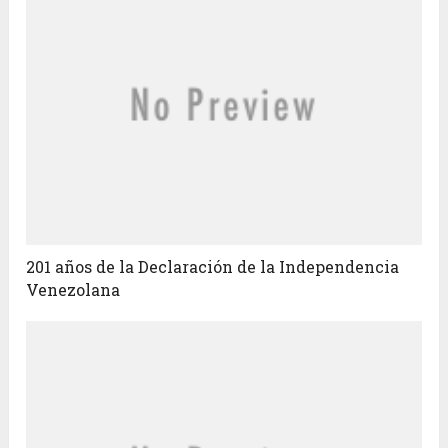
201 años de la Declaración de la Independencia
Venezolana