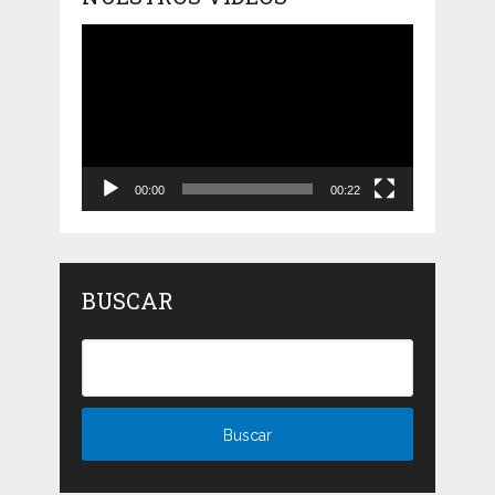
Reproductor
de
vídeo
00:00
00:22
BUSCAR