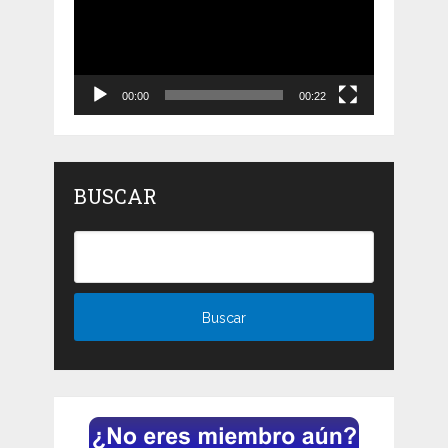
00:00
00:22
BUSCAR