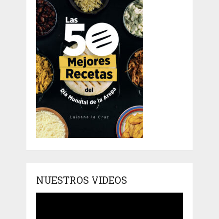
NUESTROS VIDEOS
Reproductor
de
vídeo