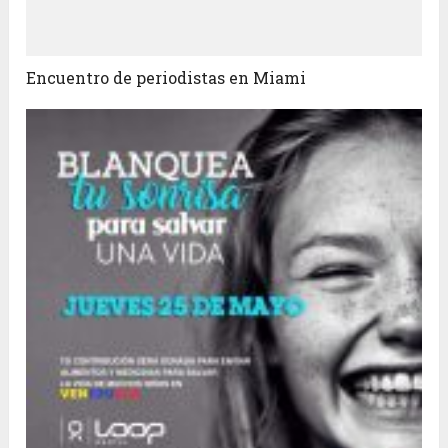
Encuentro de periodistas en Miami