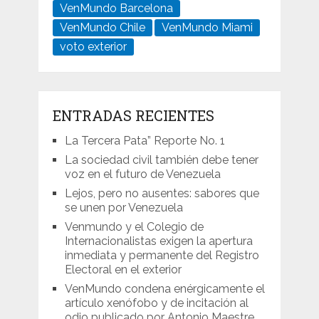
VenMundo Barcelona
VenMundo Chile
VenMundo Miami
voto exterior
ENTRADAS RECIENTES
La Tercera Pata” Reporte No. 1
La sociedad civil también debe tener
voz en el futuro de Venezuela
Lejos, pero no ausentes: sabores que
se unen por Venezuela
Venmundo y el Colegio de
Internacionalistas exigen la apertura
inmediata y permanente del Registro
Electoral en el exterior
VenMundo condena enérgicamente el
artículo xenófobo y de incitación al
odio publicado por Antonio Maestre