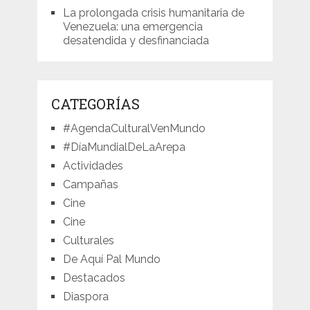
La prolongada crisis humanitaria de
Venezuela: una emergencia
desatendida y desfinanciada
CATEGORÍAS
#AgendaCulturalVenMundo
#DíaMundialDeLaArepa
Actividades
Campañas
Cine
Cine
Culturales
De Aquí Pal Mundo
Destacados
Diaspora