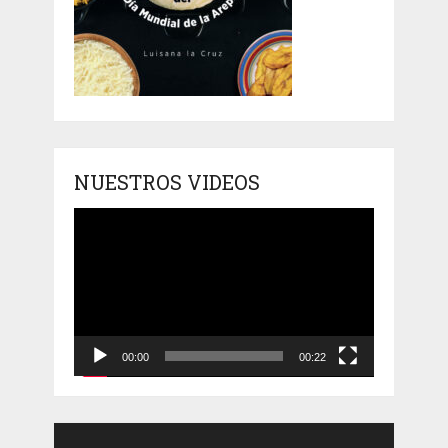
NUESTROS VIDEOS
Reproductor
de
vídeo
00:00
00:22