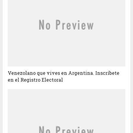
Venezolano que vives en Argentina. Inscríbete
en el Registro Electoral