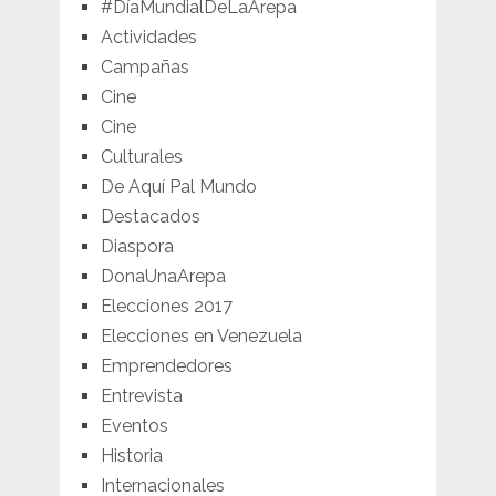
#DíaMundialDeLaArepa
Actividades
Campañas
Cine
Cine
Culturales
De Aquí Pal Mundo
Destacados
Diaspora
DonaUnaArepa
Elecciones 2017
Elecciones en Venezuela
Emprendedores
Entrevista
Eventos
Historia
Internacionales