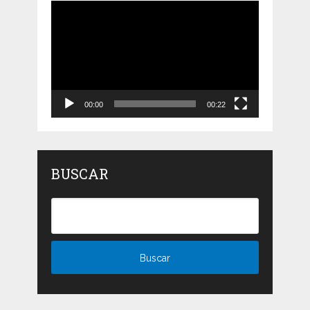
Reproductor
de
vídeo
00:00
00:22
BUSCAR