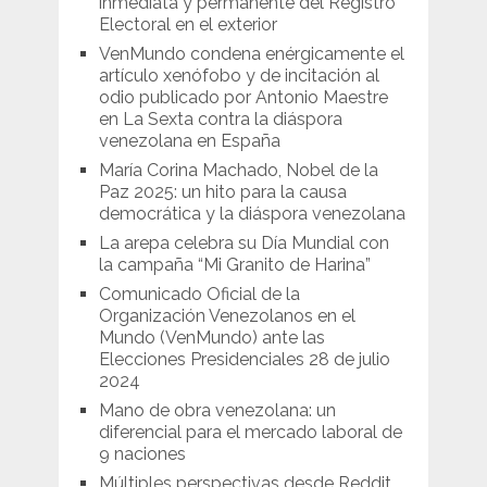
inmediata y permanente del Registro
Electoral en el exterior
VenMundo condena enérgicamente el
artículo xenófobo y de incitación al
odio publicado por Antonio Maestre
en La Sexta contra la diáspora
venezolana en España
María Corina Machado, Nobel de la
Paz 2025: un hito para la causa
democrática y la diáspora venezolana
La arepa celebra su Día Mundial con
la campaña “Mi Granito de Harina”
Comunicado Oficial de la
Organización Venezolanos en el
Mundo (VenMundo) ante las
Elecciones Presidenciales 28 de julio
2024
Mano de obra venezolana: un
diferencial para el mercado laboral de
9 naciones
Múltiples perspectivas desde Reddit