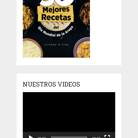
NUESTROS VIDEOS
Reproductor
de
vídeo