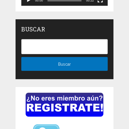
00:00
00:22
BUSCAR