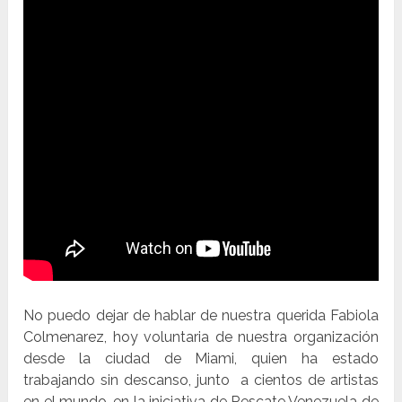
No puedo dejar de hablar de nuestra querida Fabiola
Colmenarez, hoy voluntaria de nuestra organización
desde la ciudad de Miami, quien ha estado
trabajando sin descanso, junto a cientos de artistas
en el mundo, en la iniciativa de Rescate Venezuela de