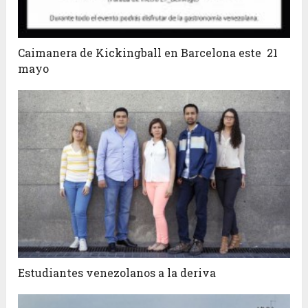
Caimanera de Kickingball en Barcelona este 21
mayo
Estudiantes venezolanos a la deriva