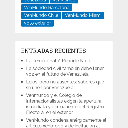
VenMundo Barcelona
VenMundo Chile
VenMundo Miami
voto exterior
ENTRADAS RECIENTES
La Tercera Pata” Reporte No. 1
La sociedad civil también debe tener
voz en el futuro de Venezuela
Lejos, pero no ausentes: sabores que
se unen por Venezuela
Venmundo y el Colegio de
Internacionalistas exigen la apertura
inmediata y permanente del Registro
Electoral en el exterior
VenMundo condena enérgicamente el
artículo xenófobo y de incitación al