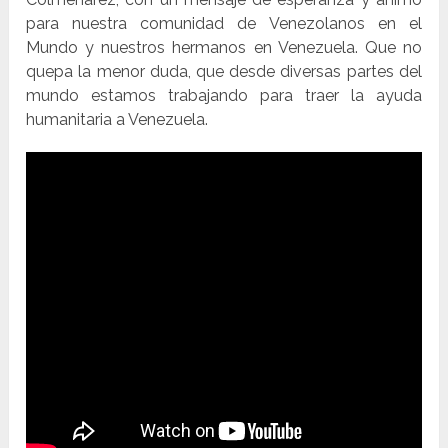
para nuestra comunidad de Venezolanos en el
Mundo y nuestros hermanos en Venezuela. Que no
quepa la menor duda, que desde diversas partes del
mundo estamos trabajando para traer la ayuda
humanitaria a Venezuela.