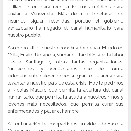
Lilian Tintori, para recoger insumos médicos para
enviar a Venezuela. Más de 100 toneladas de
insumos siguen retenidas, porque el gobierno
venezolano ha negado el canal humanitario para
nuestro pueblo.
Así como ellos, nuestro coordinador de VenMundo en
Chile, Enairo Urdaneta, sumando también a esta labor
desde Santiago y otras tantas organizaciones,
fundaciones y venezolanos que de forma
independiente quieren poner su granito de arena para
levantar a nuestro país de esta crisis. Hoy le pedimos
a Nicolás Maduro que permita la apertura del canal
humanitario, que permita la ayuda a nuestros niños y
jóvenes más necesitados, que permita curar sus
enfermedades y paliar el hambre.
A continuación te compartimos un video de Fabiola
Colmenarez, con un mensaje de esperanza y ánimo