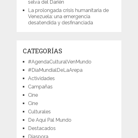
selva del Darién
La prolongada crisis humanitaria de
Venezuela: una emergencia
desatendida y desfinanciada
CATEGORÍAS
#AgendaCulturalVenMundo
#DíaMundialDeLaArepa
Actividades
Campañas
Cine
Cine
Culturales
De Aquí Pal Mundo
Destacados
Diaspora