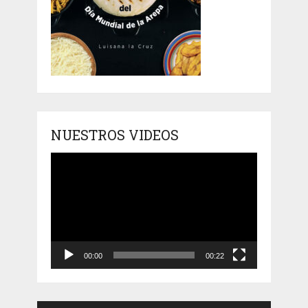
NUESTROS VIDEOS
Reproductor
de
vídeo
00:00
00:22