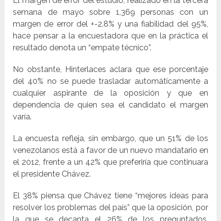
El margen de error del estudio, realizado en la tercera
semana de mayo sobre 1,369 personas con un
margen de error del +-2.8% y una fiabilidad del 95%,
hace pensar a la encuestadora que en la práctica el
resultado denota un “empate técnico”.
No obstante, Hinterlaces aclara que ese porcentaje
del 40% no se puede trasladar automáticamente a
cualquier aspirante de la oposición y que en
dependencia de quien sea el candidato el margen
varía.
La encuesta refleja, sin embargo, que un 51% de los
venezolanos está a favor de un nuevo mandatario en
el 2012, frente a un 42% que preferiría que continuara
el presidente Chávez.
El 38% piensa que Chávez tiene “mejores ideas para
resolver los problemas del país” que la oposición, por
la que se decanta el 26% de los preguntados,