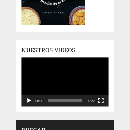
NUESTROS VIDEOS
Reproductor
de
vídeo
00:00
00:22