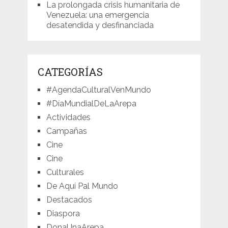
La prolongada crisis humanitaria de
Venezuela: una emergencia
desatendida y desfinanciada
CATEGORÍAS
#AgendaCulturalVenMundo
#DíaMundialDeLaArepa
Actividades
Campañas
Cine
Cine
Culturales
De Aquí Pal Mundo
Destacados
Diaspora
DonaUnaArepa