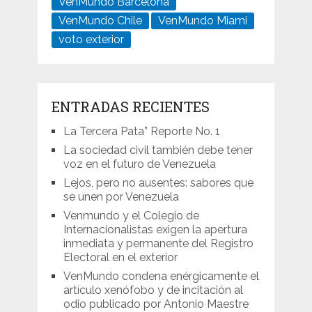
VenMundo Barcelona
VenMundo Chile
VenMundo Miami
voto exterior
ENTRADAS RECIENTES
La Tercera Pata” Reporte No. 1
La sociedad civil también debe tener
voz en el futuro de Venezuela
Lejos, pero no ausentes: sabores que
se unen por Venezuela
Venmundo y el Colegio de
Internacionalistas exigen la apertura
inmediata y permanente del Registro
Electoral en el exterior
VenMundo condena enérgicamente el
artículo xenófobo y de incitación al
odio publicado por Antonio Maestre