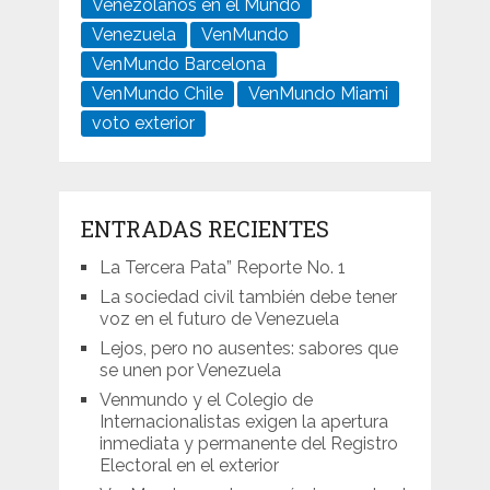
Venezolanos en el Mundo
Venezuela
VenMundo
VenMundo Barcelona
VenMundo Chile
VenMundo Miami
voto exterior
ENTRADAS RECIENTES
La Tercera Pata” Reporte No. 1
La sociedad civil también debe tener
voz en el futuro de Venezuela
Lejos, pero no ausentes: sabores que
se unen por Venezuela
Venmundo y el Colegio de
Internacionalistas exigen la apertura
inmediata y permanente del Registro
Electoral en el exterior