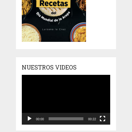
NUESTROS VIDEOS
Reproductor
de
vídeo
00:00
00:22