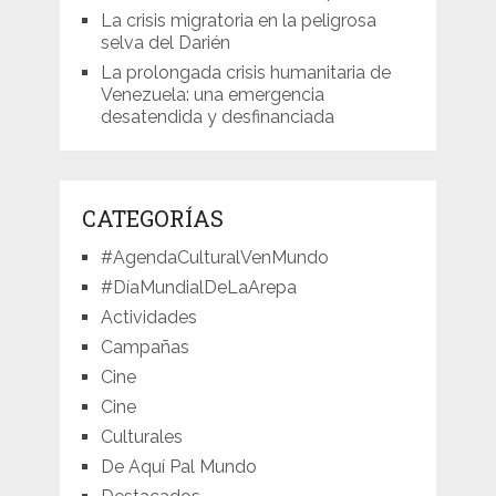
La crisis migratoria en la peligrosa
selva del Darién
La prolongada crisis humanitaria de
Venezuela: una emergencia
desatendida y desfinanciada
CATEGORÍAS
#AgendaCulturalVenMundo
#DíaMundialDeLaArepa
Actividades
Campañas
Cine
Cine
Culturales
De Aquí Pal Mundo