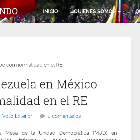
UNDO
INICIO
QUIENES SOMOS
C
be con normalidad en el RE
ezuela en México
malidad en el RE
Voto Exterior
0 comentarios
a Mesa de la Unidad Democrática (MUD) en