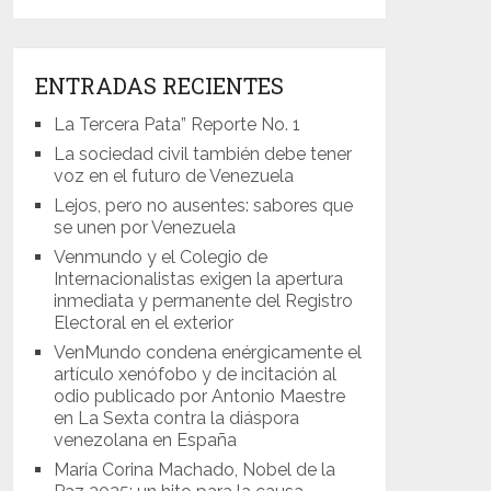
ENTRADAS RECIENTES
La Tercera Pata” Reporte No. 1
La sociedad civil también debe tener
voz en el futuro de Venezuela
Lejos, pero no ausentes: sabores que
se unen por Venezuela
Venmundo y el Colegio de
Internacionalistas exigen la apertura
inmediata y permanente del Registro
Electoral en el exterior
VenMundo condena enérgicamente el
artículo xenófobo y de incitación al
odio publicado por Antonio Maestre
en La Sexta contra la diáspora
venezolana en España
María Corina Machado, Nobel de la