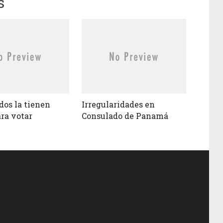
s
dos la tienen
Irregularidades en
ara votar
Consulado de Panamá