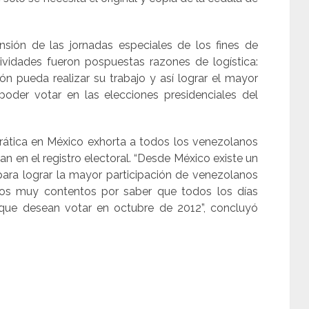
nsión de las jornadas especiales de los fines de
vidades fueron pospuestas razones de logística:
n pueda realizar su trabajo y así lograr el mayor
oder votar en las elecciones presidenciales del
rática en México exhorta a todos los venezolanos
an en el registro electoral. “Desde México existe un
ra lograr la mayor participación de venezolanos
amos muy contentos por saber que todos los días
que desean votar en octubre de 2012”, concluyó