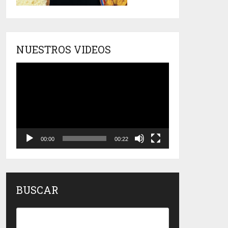
NUESTROS VIDEOS
Reproductor
de
vídeo
00:00
00:22
BUSCAR