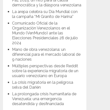
Paz 2025: un hito para la causa
democrática y la diáspora venezolana
La arepa celebra su Día Mundial con
la campaña “Mi Granito de Harina”
Comunicado Oficial de la
Organización Venezolanos en el
Mundo (VenMundo) ante las
Elecciones Presidenciales 28 de julio
2024
Mano de obra venezolana: un
diferencial para el mercado laboral de
9 naciones
Múltiples perspectivas desde Reddit
sobre la experiencia migratoria de un
usuario venezolano en Europa
La crisis migratoria en la peligrosa
selva del Darién
La prolongada crisis humanitaria de
Venezuela: una emergencia
desatendida y desfinanciada