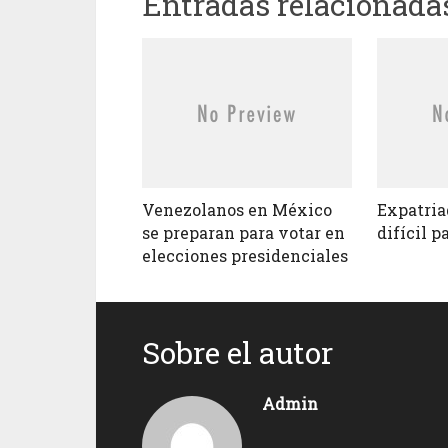
Entradas relacionada
Venezolanos en México
Expatria
se preparan para votar en
difícil p
elecciones presidenciales
Sobre el autor
Admin