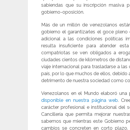
sabiendas que su inscripción masiva po
gobierno-oposición.
Más de un millón de venezolanos están r
gobierno el garantizarles el goce plen
adicional a las condiciones políticas i
resulta insuficiente para atender es
compatriotas se ven obligados a eroga
ciudades cientos de kilómetros de distan
viaje internacional para trasladarse a la
país, por lo que muchos de ellos, debido 
detrimento de nuestra sociedad como co
Venezolanos en el Mundo elaboró una p
disponible en nuestra página web
. Cr
carácter profesional e institucional del 
Cancillería que permita mejorar nuestras
sabemos que mientras este Gobierno pe
cambios se concreten en corto plazo.