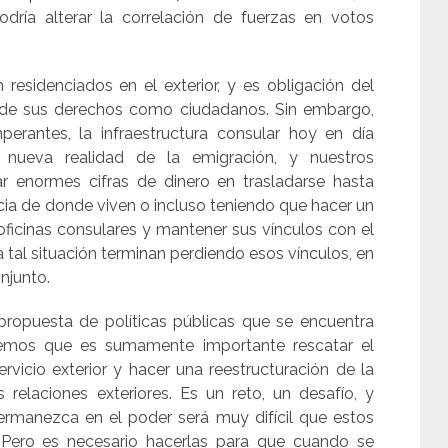
dría alterar la correlación de fuerzas en votos
esidenciados en el exterior, y es obligación del
o de sus derechos como ciudadanos. Sin embargo,
mperantes, la infraestructura consular hoy en día
ta nueva realidad de la emigración, y nuestros
r enormes cifras de dinero en trasladarse hasta
cia de donde viven o incluso teniendo que hacer un
s oficinas consulares y mantener sus vínculos con el
a tal situación terminan perdiendo esos vínculos, en
njunto.
ropuesta de políticas públicas que se encuentra
eemos que es sumamente importante rescatar el
servicio exterior y hacer una reestructuración de la
 relaciones exteriores. Es un reto, un desafío, y
rmanezca en el poder será muy difícil que estos
 Pero es necesario hacerlas para que cuando se