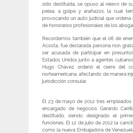
sido destituida, se opuso al relevo de 
pelea, a golpe y arañazos, la cual ter
provocando un auto judicial que ordena
de honorarios profesionales de los abog
Recordemos también que el 08 de enero 
Acosta, fue declarada persona non grata
ser acusada de participar en presunt
Estados Unidos junto a agentes cubanos e
Hugo Chávez ordenó el cierre del co
norteamericana, afectando de manera inj
jurisdicción consular.
El 23 de mayo de 2012 tres empleados 
encargado de negocios Gerardo Carril
destituido, siendo designado el prim
funciones. El 12 de julio de 2012 la can
como la nueva Embajadora de Venezuela