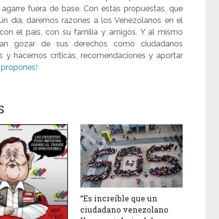
 agarre fuera de base. Con estas propuestas, que
ún día, daremos razones a los Venezolanos en el
on el país, con su familia y amigos. Y al mismo
edan gozar de sus derechos como ciudadanos
s y hacernos críticas, recomendaciones y aportar
 propones!
s
“Es increíble que un
ciudadano venezolano