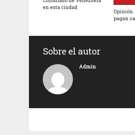
Consulado de Venezuela
en esta ciudad
Opinión. 
pagan ca
Sobre el autor
Admin