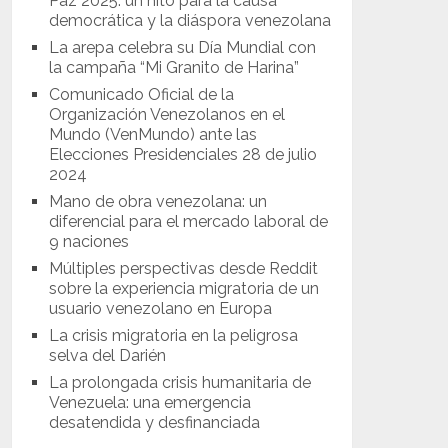
Paz 2025: un hito para la causa
democrática y la diáspora venezolana
La arepa celebra su Día Mundial con
la campaña “Mi Granito de Harina”
Comunicado Oficial de la
Organización Venezolanos en el
Mundo (VenMundo) ante las
Elecciones Presidenciales 28 de julio
2024
Mano de obra venezolana: un
diferencial para el mercado laboral de
9 naciones
Múltiples perspectivas desde Reddit
sobre la experiencia migratoria de un
usuario venezolano en Europa
La crisis migratoria en la peligrosa
selva del Darién
La prolongada crisis humanitaria de
Venezuela: una emergencia
desatendida y desfinanciada