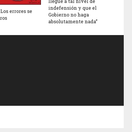
llegue a tal nivel de
indefensión y que el
Los errores se
Gobierno no haga
ros
absolutamente nada”