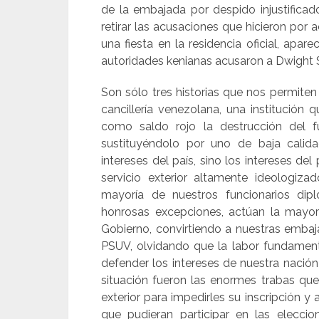
de la embajada por despido injustificad
retirar las acusaciones que hicieron por a
una fiesta en la residencia oficial, apa
autoridades kenianas acusaron a Dwight 
Son sólo tres historias que nos permiten 
cancillería venezolana, una institución 
como saldo rojo la destrucción del fu
sustituyéndolo por uno de baja calida
intereses del país, sino los intereses d
servicio exterior altamente ideologizad
mayoría de nuestros funcionarios dip
honrosas excepciones, actúan la mayo
Gobierno, convirtiendo a nuestras emba
PSUV, olvidando que la labor fundamen
defender los intereses de nuestra nació
situación fueron las enormes trabas que
exterior para impedirles su inscripción y 
que pudieran participar en las elecci