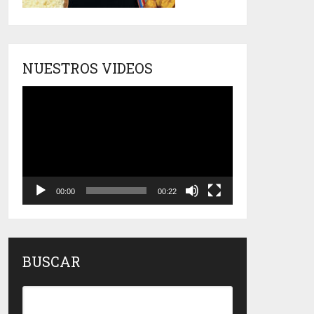
NUESTROS VIDEOS
Reproductor
de
vídeo
00:00
00:22
BUSCAR