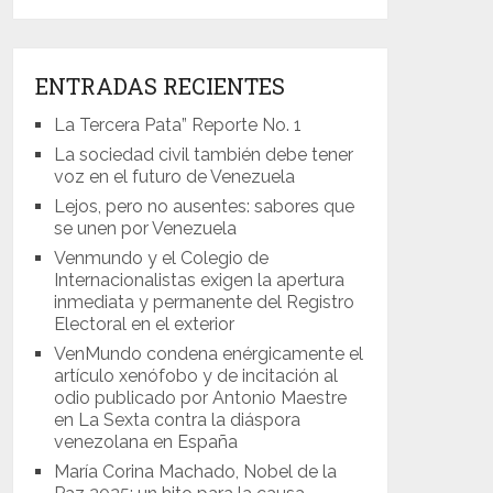
ENTRADAS RECIENTES
La Tercera Pata” Reporte No. 1
La sociedad civil también debe tener
voz en el futuro de Venezuela
Lejos, pero no ausentes: sabores que
se unen por Venezuela
Venmundo y el Colegio de
Internacionalistas exigen la apertura
inmediata y permanente del Registro
Electoral en el exterior
VenMundo condena enérgicamente el
artículo xenófobo y de incitación al
odio publicado por Antonio Maestre
en La Sexta contra la diáspora
venezolana en España
María Corina Machado, Nobel de la