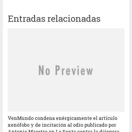
Entradas relacionadas
VenMundo condena enérgicamente el artículo
xenófobo y de incitación al odio publicado por
Antonio Maestre en La Sexta contra la diáspora