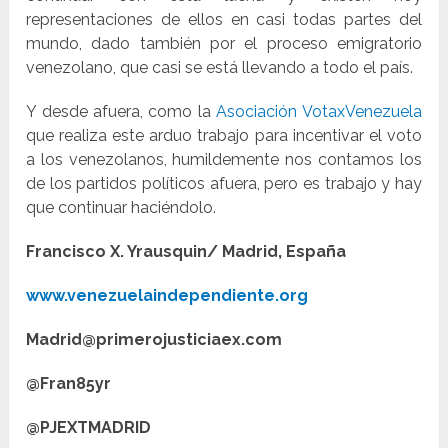
representaciones de ellos en casi todas partes del
mundo, dado también por el proceso emigratorio
venezolano, que casi se está llevando a todo el país.
Y desde afuera, como la
Asociación VotaxVenezuela
que realiza este arduo trabajo para incentivar el voto
a los venezolanos, humildemente nos contamos los
de los partidos políticos afuera, pero es trabajo y hay
que continuar haciéndolo.
Francisco X. Yrausquin/ Madrid, España
www.venezuelaindependiente.org
Madrid@primerojusticiaex.com
@Fran85yr
@PJEXTMADRID