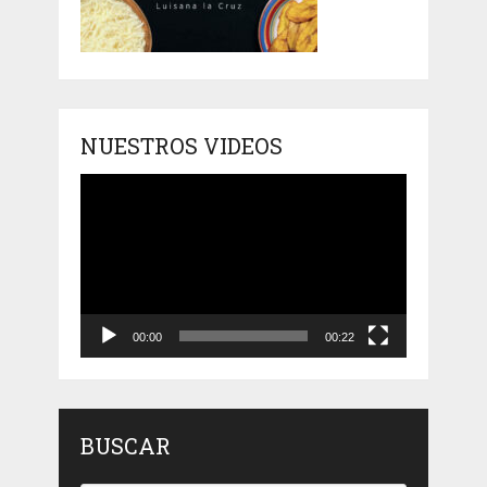
NUESTROS VIDEOS
Reproductor
de
vídeo
00:00
00:22
BUSCAR