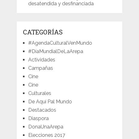
desatendida y desfinanciada
CATEGORÍAS
#AgendaCulturalVenMundo
#DíaMundialDeLaArepa
Actividades
Campañas
Cine
Cine
Culturales
De Aquí Pal Mundo
Destacados
Diaspora
DonaUnaArepa
Elecciones 2017