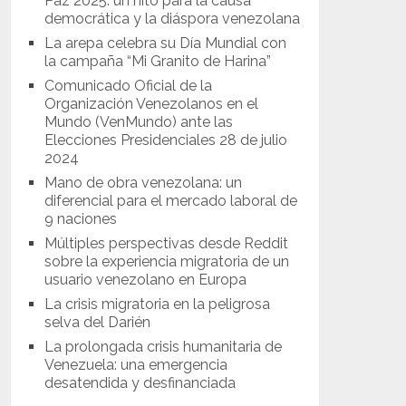
Paz 2025: un hito para la causa
democrática y la diáspora venezolana
La arepa celebra su Día Mundial con
la campaña “Mi Granito de Harina”
Comunicado Oficial de la
Organización Venezolanos en el
Mundo (VenMundo) ante las
Elecciones Presidenciales 28 de julio
2024
Mano de obra venezolana: un
diferencial para el mercado laboral de
9 naciones
Múltiples perspectivas desde Reddit
sobre la experiencia migratoria de un
usuario venezolano en Europa
La crisis migratoria en la peligrosa
selva del Darién
La prolongada crisis humanitaria de
Venezuela: una emergencia
desatendida y desfinanciada