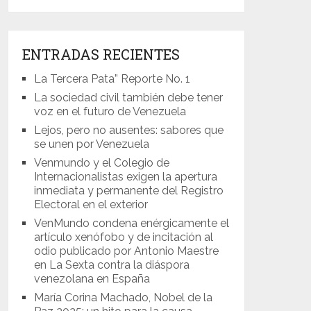
ENTRADAS RECIENTES
La Tercera Pata” Reporte No. 1
La sociedad civil también debe tener
voz en el futuro de Venezuela
Lejos, pero no ausentes: sabores que
se unen por Venezuela
Venmundo y el Colegio de
Internacionalistas exigen la apertura
inmediata y permanente del Registro
Electoral en el exterior
VenMundo condena enérgicamente el
artículo xenófobo y de incitación al
odio publicado por Antonio Maestre
en La Sexta contra la diáspora
venezolana en España
María Corina Machado, Nobel de la