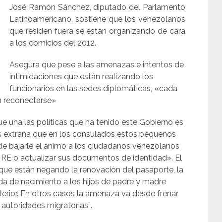
José Ramón Sánchez, diputado del Parlamento
Latinoamericano, sostiene que los venezolanos
que residen fuera se están organizando de cara
a los comicios del 2012.
Asegura que pese a las amenazas e intentos de
intimidaciones que están realizando los
funcionarios en las sedes diplomáticas, «cada
n reconectarse»
 una las políticas que ha tenido este Gobierno es
nos extraña que en los consulados estos pequeños
 de bajarle el ánimo a los ciudadanos venezolanos
el RE o actualizar sus documentos de identidad».
El
 que están negando la renovación del pasaporte, la
ida de nacimiento a los hijos de padre y madre
erior. En otros casos la amenaza va desde frenar
 autoridades migratorias¨.