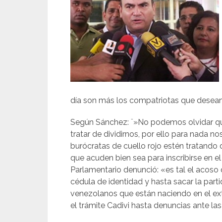
día son más los compatriotas que desea
Según Sánchez: ¨»No podemos olvidar que
tratar de dividirnos, por ello para nada 
burócratas de cuello rojo estén tratando
que acuden bien sea para inscribirse en 
Parlamentario denunció: «es tal el acoso
cédula de identidad y hasta sacar la part
venezolanos que están naciendo en el ext
el trámite Cadivi hasta denuncias ante las