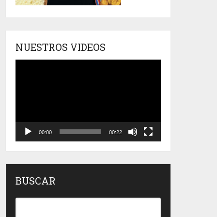
NUESTROS VIDEOS
Reproductor
de
vídeo
00:00
00:22
BUSCAR