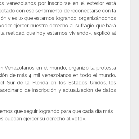
venezolanos por inscribirse en el exterior está
ctado con ese sentimiento de reconectarse con la
zación y es lo que estamos logrando, organizándonos
oder ejercer nuestro derecho al sufragio que hará
a realidad que hoy estamos viviendo», explicó al
n Venezolanos en el mundo, organizó la protesta
ción de más 4 mil venezolanos en todo el mundo.
el Sur de la Florida en los Estados Unidos, los
aordinario de inscripción y actualización de datos
nemos que seguir logrando para que cada día más
es puedan ejercer su derecho al voto».