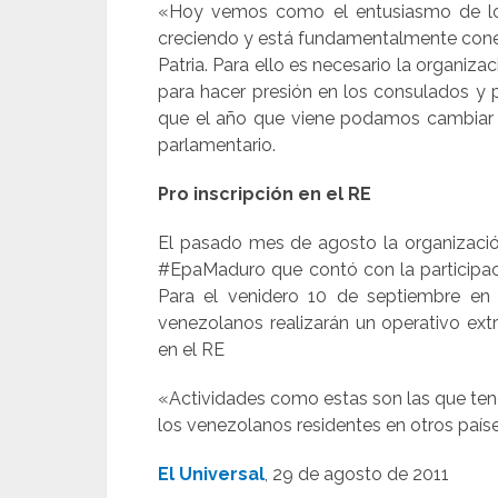
«Hoy vemos como el entusiasmo de los 
creciendo y está fundamentalmente cone
Patria. Para ello es necesario la organi
para hacer presión en los consulados y p
que el año que viene podamos cambiar l
parlamentario.
Pro inscripción en el RE
El pasado mes de agosto la organizació
#EpaMaduro que contó con la participa
Para el venidero 10 de septiembre en 
venezolanos realizarán un operativo extr
en el RE
«Actividades como estas son las que te
los venezolanos residentes en otros país
El Universal
, 29 de agosto de 2011