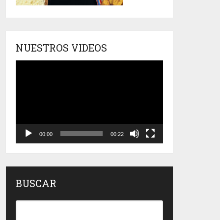
NUESTROS VIDEOS
Reproductor
de
vídeo
00:00
00:22
BUSCAR