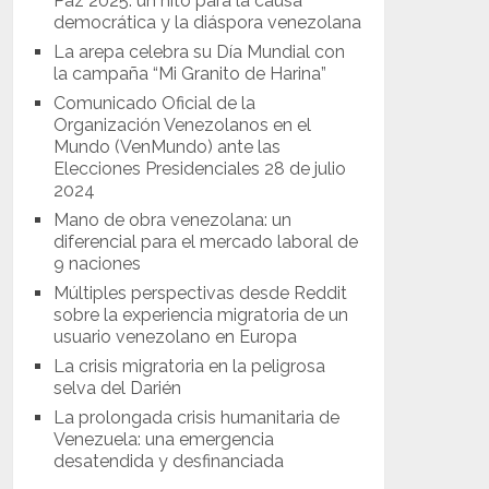
Paz 2025: un hito para la causa
democrática y la diáspora venezolana
La arepa celebra su Día Mundial con
la campaña “Mi Granito de Harina”
Comunicado Oficial de la
Organización Venezolanos en el
Mundo (VenMundo) ante las
Elecciones Presidenciales 28 de julio
2024
Mano de obra venezolana: un
diferencial para el mercado laboral de
9 naciones
Múltiples perspectivas desde Reddit
sobre la experiencia migratoria de un
usuario venezolano en Europa
La crisis migratoria en la peligrosa
selva del Darién
La prolongada crisis humanitaria de
Venezuela: una emergencia
desatendida y desfinanciada