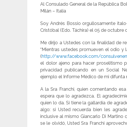
Al Consulado General de la República Bol
Milán – Italia
Soy Andrés Bossio orgullosamente italo
Cristóbal (Edo. Táchira) el 05 de octubre 
Me dirijo a Ustedes con la finalidad de 
“Mientras ustedes promueven el odio y l
(
http://www.facebook.com/consulvenem
el dolor ajeno para hacer proselitismo 
privacidad publicando en un Social N
ejemplo el Informe Médico de mi difunta
A la Sra Franchi, quien comentando esa
espera que lo agradezca. El agradecimi
quien lo da. Si tiene la gallardía de agra
algo: si Usted recuerda bien les agra
inclusive al mismo Giancarlo Di Martino
se le olvidó, Usted Sra Franchi aprovech