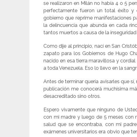
se realizaron en Milán no había 4 o 5 p
perfectamente fueron un total éxito y
gobierno que reprime manifestaciones pa
la delincuencia que abunda en cada rinc
tantos muertos a causa de la inseguridad
Como dije al principio, nací en San Cristó
zapato para los Gobiernos de Hugo Chá
nacido en esa tierra maravillosa y cordi
a toda Venezuela. Eso lo llevo en la sangr
Antes de terminar quería avisarles que s
publicación me conocerá muchísima más
desacreditado sino otros.
Espero vivamente que ninguno de Usted
con mi madre y luego de 5 meses con m
salud que se encontraba, con mi padre 
exámenes universitarios era obvio que ten