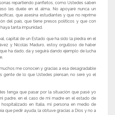
ersonas repartiendo panfletos, como Ustedes saben
 eso les duele en el alma. No apoyaré nunca un
cíficas, que asesina estudiantes y que no reprime
ón del país, que tiene presos políticos y que con
 haya tanta impunidad.
bal, capital de un Estado que ha sido la piedra en el
vez y Nicolás Maduro, estoy orgulloso de haber
al que ha dado, da y seguirá dando ejemplo de lucha
e.
í, muchos me conocen y gracias a esa desagradable
 gente de lo que Ustedes piensan, no seré yo el
es tenga que pasar por la situación que pasé yo
i padre, en el caso de mi madre en el estado de
hospitalizado en Italia, mi persona en medio de
ía que pedir ayuda, la obtuve gracias a Dios y no a