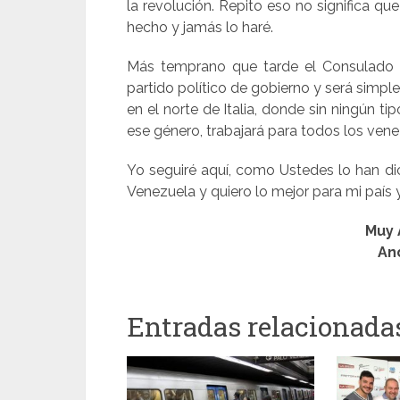
la revolución. Repito eso no significa qu
hecho y jamás lo haré.
Más temprano que tarde el Consulado d
partido político de gobierno y será simp
en el norte de Italia, donde sin ningún tip
ese género, trabajará para todos los ven
Yo seguiré aquí, como Ustedes lo han dic
Venezuela y quiero lo mejor para mi país y
Muy 
An
Entradas relacionada