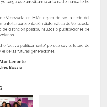
e yo tenga que arrodillarme ante nadie, nunca lo he
e Venezuela en Milán dejará de ser la sede del
lemente la representación diplomática de Venezuela
o de distinción política, insultos o publicaciones de
ezolanos.
ho “activo políticamente” porque soy el futuro de
 el de las futuras generaciones.
Atentamente
dres Bossio
s