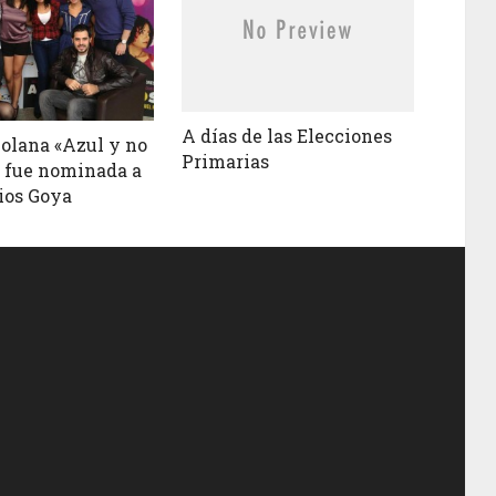
A días de las Elecciones
olana «Azul y no
Primarias
» fue nominada a
ios Goya