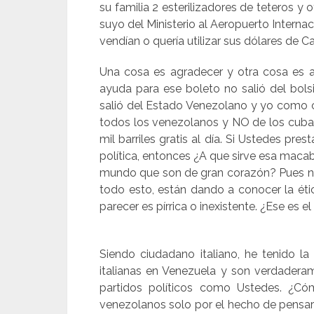
su familia 2 esterilizadores de teteros 
suyo del Ministerio al Aeropuerto Intern
vendían o quería utilizar sus dólares de C
Una cosa es agradecer y otra cosa es arr
ayuda para ese boleto no salió del bolsi
salió del Estado Venezolano y yo como 
todos los venezolanos y NO de los cuba
mil barriles gratis al día. Si Ustedes pre
política, entonces ¿A que sirve esa maca
mundo que son de gran corazón? Pues no
todo esto, están dando a conocer la étic
parecer es pírrica o inexistente. ¿Ese es 
Siendo ciudadano italiano, he tenido la
italianas en Venezuela y son verdadera
partidos políticos como Ustedes. ¿Có
venezolanos solo por el hecho de pensar