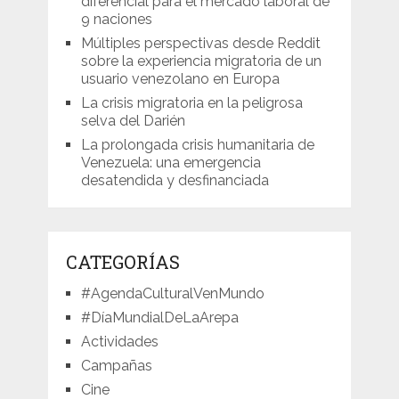
diferencial para el mercado laboral de
9 naciones
Múltiples perspectivas desde Reddit
sobre la experiencia migratoria de un
usuario venezolano en Europa
La crisis migratoria en la peligrosa
selva del Darién
La prolongada crisis humanitaria de
Venezuela: una emergencia
desatendida y desfinanciada
CATEGORÍAS
#AgendaCulturalVenMundo
#DíaMundialDeLaArepa
Actividades
Campañas
Cine