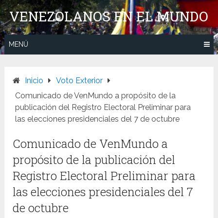
Saltar
VENEZOLANOS EN EL MUNDO
al
contenido
MENÚ
Inicio
Voto Exterior
Comunicado de VenMundo a propósito de la
publicación del Registro Electoral Preliminar para
las elecciones presidenciales del 7 de octubre
Comunicado de VenMundo a
propósito de la publicación del
Registro Electoral Preliminar para
las elecciones presidenciales del 7
de octubre