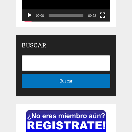
00:00
00:22
BUSCAR