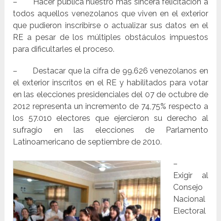
– Hacer pública nuestro más sincera felicitación a
todos aquellos venezolanos que viven en el exterior
que pudieron inscribirse o actualizar sus datos en el
RE a pesar de los múltiples obstáculos impuestos
para dificultarles el proceso.
– Destacar que la cifra de 99.626 venezolanos en
el exterior inscritos en el RE y habilitados para votar
en las elecciones presidenciales del 07 de octubre de
2012 representa un incremento de 74,75% respecto a
los 57.010 electores que ejercieron su derecho al
sufragio en las elecciones de Parlamento
Latinoamericano de septiembre de 2010.
–
Exigir al
Consejo
Nacional
Electoral