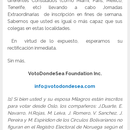
diferentes Consulados (como Miami, Paris, México,
Tenerife, etc) llevando a cabo Jornadas
Extraordinarias de inscripción en fines de semana.
Sabemos que usted es igual o más capaz que sus
colegas en estas localidades.
En virtud de lo expuesto, esperamos su
rectificación inmediata.
Sin más,
VotoDondeSea Foundation Inc.
info@votodondesea.com
[1] Si bien usted y su esposa Milagros están inscritos
para votar desde Oslo, los compañeros: J.Duarte, E.
Navarro, H.Rojas, M. Leiva, J. Romero, V. Sanchez, J.
Pereira y M. Espiridion de los Círculos Bolivarianos no
figuran en el Registro Electoral de Noruega según el