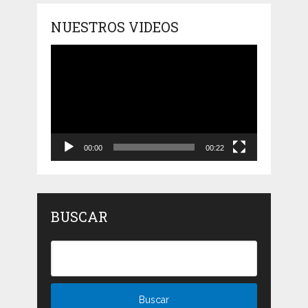
NUESTROS VIDEOS
Reproductor
de
vídeo
00:00
00:22
BUSCAR