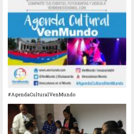
#AgendaCulturalVenMundo