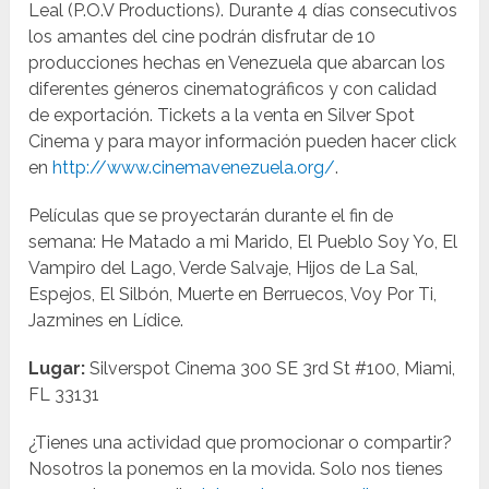
Leal (P.O.V Productions). Durante 4 días consecutivos
los amantes del cine podrán disfrutar de 10
producciones hechas en Venezuela que abarcan los
diferentes géneros cinematográficos y con calidad
de exportación. Tickets a la venta en Silver Spot
Cinema y para mayor información pueden hacer click
en
http://www.cinemavenezuela.org/
.
Películas que se proyectarán durante el fin de
semana: He Matado a mi Marido, El Pueblo Soy Yo, El
Vampiro del Lago, Verde Salvaje, Hijos de La Sal,
Espejos, El Silbón, Muerte en Berruecos, Voy Por Ti,
Jazmines en Lídice.
Lugar:
Silverspot Cinema 300 SE 3rd St #100, Miami,
FL 33131
¿Tienes una actividad que promocionar o compartir?
Nosotros la ponemos en la movida. Solo nos tienes