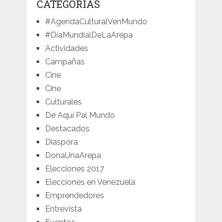
CATEGORÍAS
#AgendaCulturalVenMundo
#DíaMundialDeLaArepa
Actividades
Campañas
Cine
Cine
Culturales
De Aquí Pal Mundo
Destacados
Diaspora
DonaUnaArepa
Elecciones 2017
Elecciones en Venezuela
Emprendedores
Entrevista