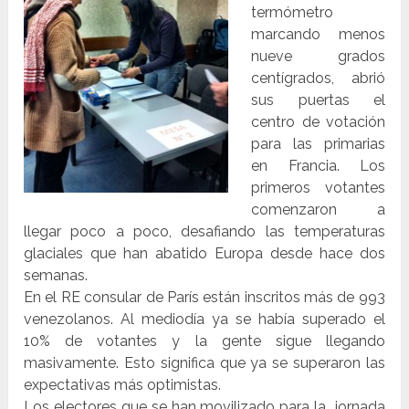
termómetro
marcando menos
nueve grados
centígrados, abrió
sus puertas el
centro de votación
para las primarias
en Francia. Los
primeros votantes
comenzaron a
llegar poco a poco, desafiando las temperaturas
glaciales que han abatido Europa desde hace dos
semanas.
En el RE consular de París están inscritos más de 993
venezolanos. Al mediodía ya se había superado el
10% de votantes y la gente sigue llegando
masivamente. Esto significa que ya se superaron las
expectativas más optimistas.
Los electores que se han movilizado para la jornada