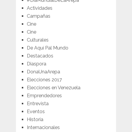
#DíaMundialDeLaArepa
Actividades
Campañas
Cine
Cine
Culturales
De Aquí Pal Mundo
Destacados
Diaspora
DonaUnaArepa
Elecciones 2017
Elecciones en Venezuela
Emprendedores
Entrevista
Eventos
Historia
Internacionales